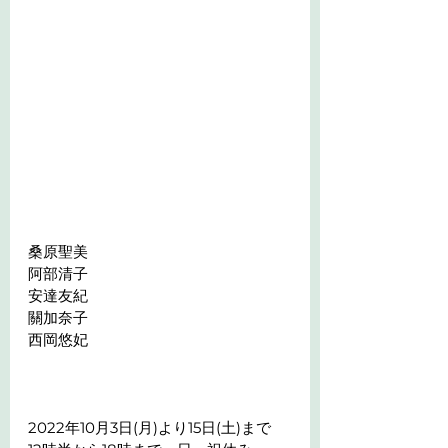
桑原聖美
阿部清子
安達友紀
關加奈子
西岡悠妃
2022年10月3日(月)より15日(土)まで