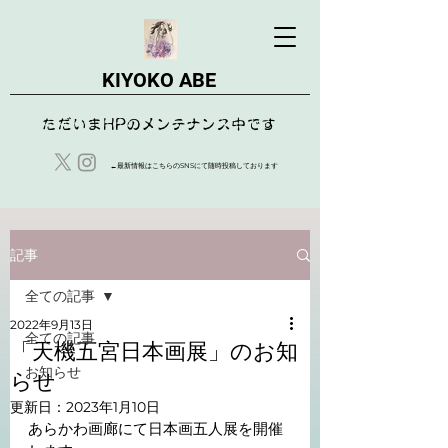
KIYOKO ABE
​ただいまHPのメンテナンス中です
​←最新情報はこちらのSNSにて随時投稿しております
記事
全ての記事
2022年9月13日
全ての記事
「天機五宮日本画展」のお知
お知らせ
らせ
更新日：
2023年1月10日
あらかわ画廊にて日本画五人展を開催